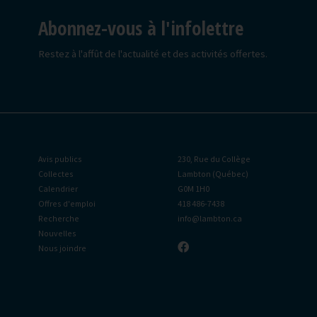
Abonnez-vous à l'infolettre
Restez à l'affût de l'actualité et des activités offertes.
Avis publics
230, Rue du Collège
Collectes
Lambton (Québec)
Calendrier
G0M 1H0
Offres d'emploi
418 486-7438
Recherche
info@lambton.ca
Nouvelles
Nous joindre