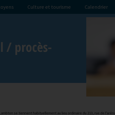
itoyens
Culture et tourisme
Calendrier
l / procès-
Lambton se tiennent habituellement au lieu ordinaire du 213, rue de l'arén