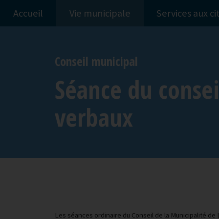
Accueil
Vie municipale
Services aux c
Conseil municipal
Séance du consei
verbaux
Les séances ordinaire du Conseil de la Municipalité de 