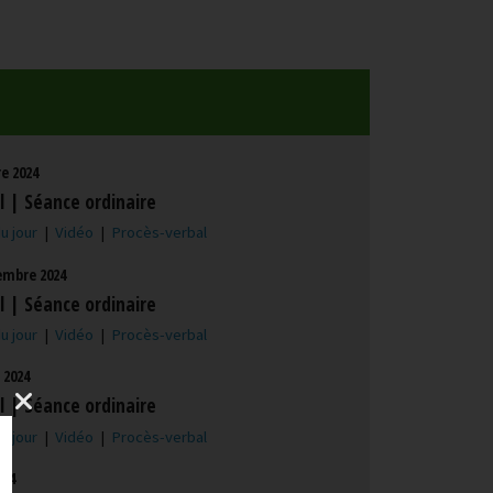
e 2024
l | Séance ordinaire
u jour
|
Vidéo
|
Procès-verbal
embre 2024
l | Séance ordinaire
u jour
|
Vidéo
|
Procès-verbal
t 2024
l | Séance ordinaire
u jour
|
Vidéo
|
Procès-verbal
024