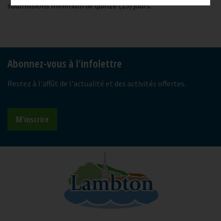
soumissions minimum de quinze (15) jours.
-
Abonnez-vous à l'infolettre
Restez à l'affût de l'actualité et des activités offertes.
M'inscrire