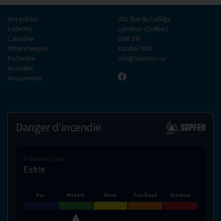
Avis publics
230, Rue du Collège
Collectes
Lambton (Québec)
Calendrier
G0M 1H0
Offres d'emploi
418 486-7438
Recherche
info@lambton.ca
Nouvelles
Nous joindre
Danger d’incendie
Prévision pour:
Estrie
Bas
Modéré
Élevé
Très Élevé
Extrême