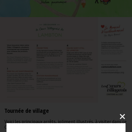
Tournée de village
Voici les principaux arrêts, joliment illustrés, à visiter dans ce
Coeur villageois. Vous trouverez à l'endos de la carte les