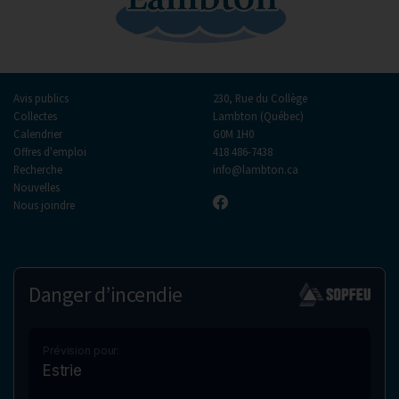
Avis publics
230, Rue du Collège
Collectes
Lambton (Québec)
Calendrier
G0M 1H0
Offres d'emploi
418 486-7438
Recherche
info@lambton.ca
Nouvelles
Nous joindre
Danger d’incendie
Prévision pour:
Estrie