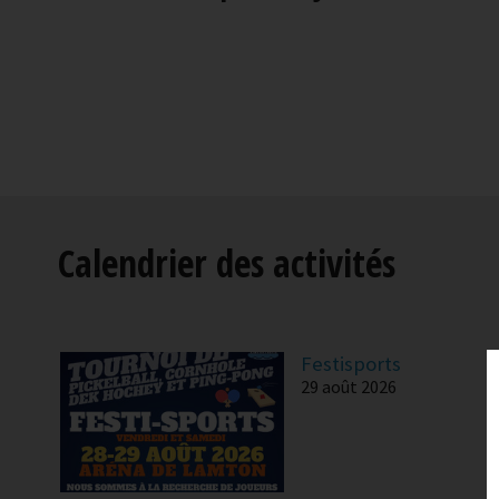
Calendrier des activités
Festisports
29 août 2026