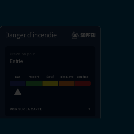
Danger d’incendie
Prévision pour:
Estrie
Bas
Modéré
Élevé
Très Élevé
Extrême
VOIR SUR LA CARTE