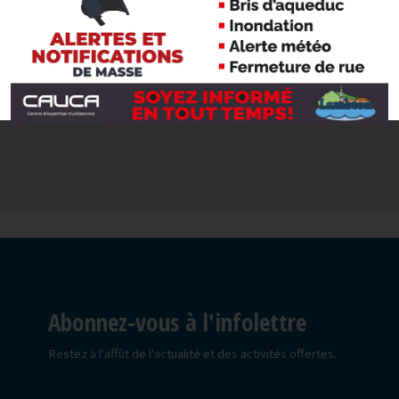
poche
Abonnez-vous à l'infolettre
Restez à l'affût de l'actualité et des activités offertes.