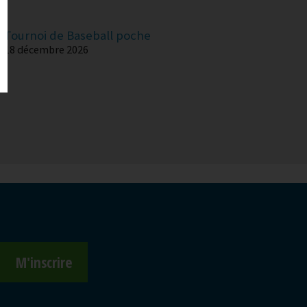
Tournoi de Baseball poche
18 décembre 2026
M'inscrire