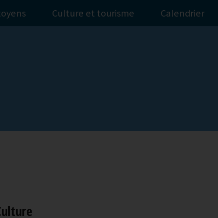
itoyens
Culture et tourisme
Calendrier
Culture