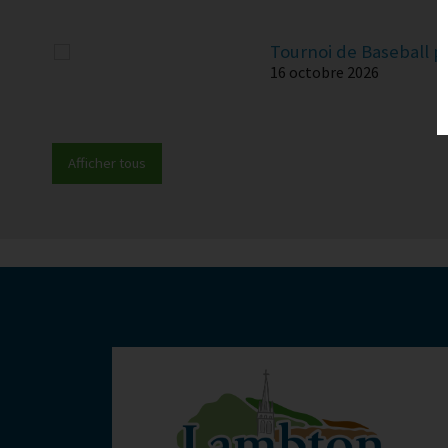
Tournoi de Baseball 
16 octobre 2026
Afficher tous
-