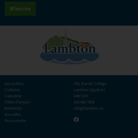
M'inscrire
Avis publics
230, Rue du Collège
Collectes
Lambton (Québec)
Calendrier
G0M 1H0
Offres d'emploi
418 486-7438
Recherche
info@lambton.ca
Nouvelles
Nous joindre