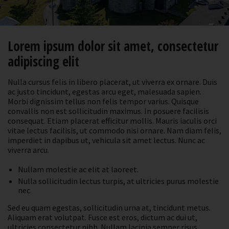
Lorem ipsum dolor sit amet, consectetur
adipiscing elit
Nulla cursus felis in libero placerat, ut viverra ex ornare. Duis
ac justo tincidunt, egestas arcu eget, malesuada sapien.
Morbi dignissim tellus non felis tempor varius. Quisque
convallis non est sollicitudin maximus. In posuere facilisis
consequat. Etiam placerat efficitur mollis. Mauris iaculis orci
vitae lectus facilisis, ut commodo nisi ornare. Nam diam felis,
imperdiet in dapibus ut, vehicula sit amet lectus. Nunc ac
viverra arcu.
Nullam molestie ac elit at laoreet.
Nulla sollicitudin lectus turpis, at ultricies purus molestie
nec.
Sed eu quam egestas, sollicitudin urna at, tincidunt metus.
Aliquam erat volutpat. Fusce est eros, dictum ac dui ut,
ultricies consectetur nibh. Nullam lacinia semper risus,