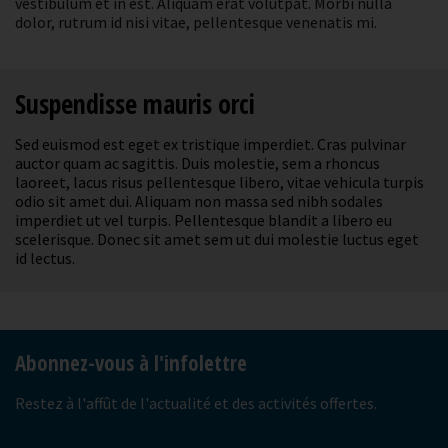
vestibulum et in est. Aliquam erat volutpat. Morbi nulla
dolor, rutrum id nisi vitae, pellentesque venenatis mi.
Suspendisse mauris orci
Sed euismod est eget ex tristique imperdiet. Cras pulvinar
auctor quam ac sagittis. Duis molestie, sem a rhoncus
laoreet, lacus risus pellentesque libero, vitae vehicula turpis
odio sit amet dui. Aliquam non massa sed nibh sodales
imperdiet ut vel turpis. Pellentesque blandit a libero eu
scelerisque. Donec sit amet sem ut dui molestie luctus eget
id lectus.
-
Abonnez-vous à l'infolettre
Restez à l'affût de l'actualité et des activités offertes.