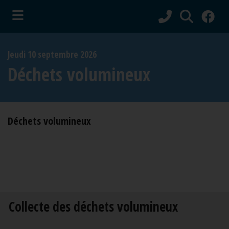
ubmenu (Vie municipale )
Jeudi 10 septembre 2026
bmenu (Services aux citoyens )
Déchets volumineux
ubmenu (Culture et tourisme )
Déchets volumineux
Collecte des déchets volumineux