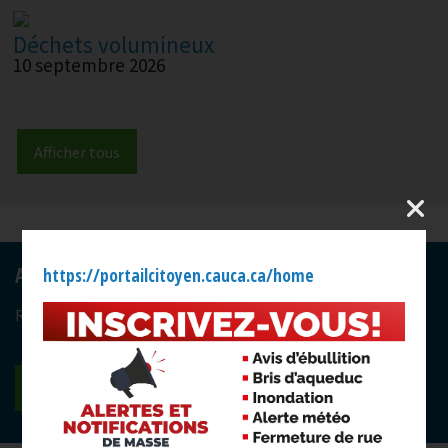
Déchets volumineux
10 septembre 2026
Afficher tous
-
Abonnez-vous à l'infolettre
https://portailcitoyen.cauca.ca/home
Restez à l'affût de l'actualité et des activités offertes.
M'inscrire