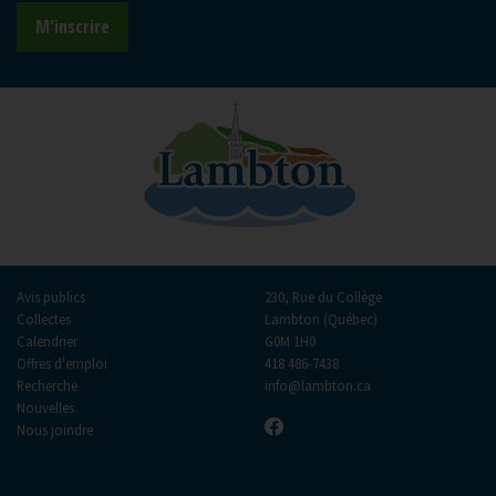
M'inscrire
Avis publics
230, Rue du Collège
Collectes
Lambton (Québec)
Calendrier
G0M 1H0
Offres d'emploi
418 486-7438
Recherche
info@lambton.ca
Nouvelles
Nous joindre