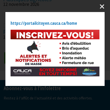
12 novembre 2026
https://portailcitoyen.cauca.ca/home
Plastiques agricoles
10 décembre 2026
Afficher tous
-
Abonnez-vous à l'infolettre
Restez à l'affût de l'actualité et des activités offertes.