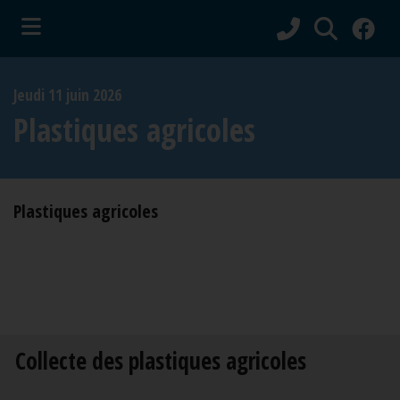
ubmenu (Vie municipale )
Jeudi 11 juin 2026
bmenu (Services aux citoyens )
Plastiques agricoles
ubmenu (Culture et tourisme )
Plastiques agricoles
Collecte des plastiques agricoles