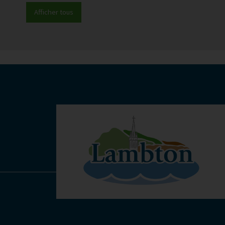
Afficher tous
-