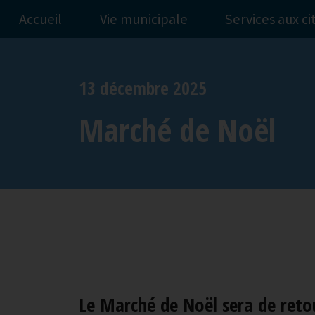
Accueil
Vie municipale
Services aux c
13 décembre 2025
Marché de Noël
Le Marché de Noël sera de retou