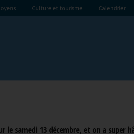
itoyens
Culture et tourisme
Calendrier
r le samedi 13 décembre, et on a super hât