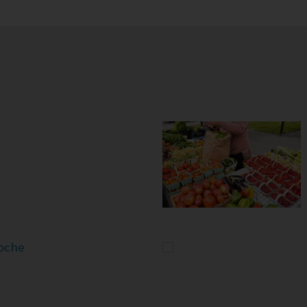
poche