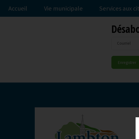
Accueil
Vie municipale
Services aux c
Désabo
Courriel
-